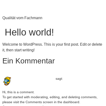
Striewe Elektrotechnik
Qualität vom Fachmann
Hello world!
Welcome to WordPress. This is your first post. Edit or delete
it, then start writing!
Ein Kommentar
Februar 18, 2022 um 8:40 a.m. Uhr
A WordPress Commenter
sagt:
Hi, this is a comment.
To get started with moderating, editing, and deleting comments,
please visit the Comments screen in the dashboard.